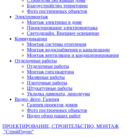
Строительство крыши дома
Благоустройство территории
Фото построенных объектов
Электромонтаж
Монтаж электрики в доме
Проектирование электромонтажа
Светодизайн. Внешнее освещение
Коммуникации
Монтаж системы отопления
Монтаж водоснабжения и канализации
Монтаж вентиляции и кондиционирования
Отделочные работы
Отделочные работы
Монтаж гипсокартона
Малярные работы
Плиточные работы
Штукатурные работы
Укладка ламината, линолеума
Видео, фото, Галерея
Галерея проектов домов
Фото построенных объектов
Видео обзор наших работ
ПРОЕКТИРОВАНИЕ, СТРОИТЕЛЬСТВО, МОНТАЖ
"СтройГрупп"