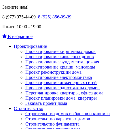
Звоните нам!
8 (977) 975-44-09
8 (925) 856-09-39
Пн-пт: 10.00 - 19.00
В избранное
Проектирование
Проектирование кирпичных домов
Проектирование каркасных домов
Проектирование фундамента, цоколя
Проектирование крыши, мансарды
Проект реконструкции дома
Проектирование электромонтажа
Проектирование инженерных сетей
Проектирование одноэтажных домов
Перепланировка квартиры, офиса дома
Проект планировки дома, квартиры
Заказать проект дома
Строительство
Строительство домов из блоков и кирпича
Строительство каркасных домов
Строительство фундамента