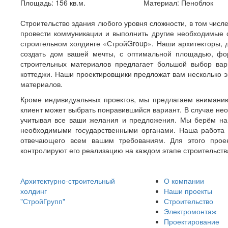
Площадь: 156 кв.м.
Материал: Пеноблок
Строительство здания любого уровня сложности, в том числе
провести коммуникации и выполнить другие необходимые 
строительном холдинге «СтройGroup». Наши архитекторы, 
создать дом вашей мечты, с оптимальной площадью, фо
строительных материалов предлагает большой выбор вар
коттеджи. Наши проектировщики предложат вам несколько э
материалов.
Кроме индивидуальных проектов, мы предлагаем вниманию 
клиент может выбрать понравившийся вариант. В случае не
учитывая все ваши желания и предложения. Мы берём на
необходимыми государственными органами. Наша работа на
отвечающего всем вашим требованиям. Для этого проект
контролируют его реализацию на каждом этапе строительств
Архитектурно-строительный
О компании
холдинг
Наши проекты
"СтройГрупп"
Строительство
Электромонтаж
Проектирование