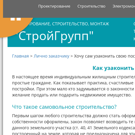
Проектирование
Строительство
Электромо
ПРОЕКТИРОВАНИЕ, СТРОИТЕЛЬСТВО, МОНТАЖ
"СтройГрупп"
Главная
>
Лично заказчику
>
Хочу сам узаконить свою по
Как узаконить
В настоящее время индивидуальным жилищным строитель
простые граждане. Как показывает практика, счастливые
постройки. При этом мало кто задумывается о законности
желание продать или подарить недвижимое имущество.
Что такое самовольное строительство?
Первым шагом любого строительства должно стать оформ
собственности оформлены, закон позволяет возводить те
данного земельного участка (ст. 40, 41 Земельного кодекса
построенный на земле, которая не предназначена для этих