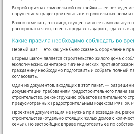
Второй признак самовольной постройки — ее возведение
нарушением градостроительных и строительных норм и пра
Важно отметить, что лицо, осуществившее самовольную п
распоряжаться ею, то есть продавать, дарить, сдавать в а
Какие правила необходимо соблюдать во вре
Первый шаг — это, как уже было сказано, оформление пра
Вторым шагом является строительство жилого дома с соб
экологических, санитарно-гигиенических, противопожарн
гражданину необходимо подготовить и собрать полный па
согласовать.
Один из документов, входящих в этот пакет, — разрешен
документации требованиям градостроительного плана зе
строительство, реконструкцию объектов капитального стр
предусмотренных Градостроительным кодексом РФ (ГрК Р
Проектная документация не нужна при возведении, реко
строительства (отдельно стоящих жилых домов с количес
семьи). Но застройщик вправе подготовить ее по собственн