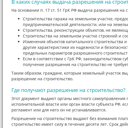
В каких случаях выдача разрешения на строит
На основании п. 17 ст. 51 ГрК РФ выдача разрешения на с
Строительства гаража на земельном участке, предо
предпринимательской деятельности, или на земельн
Строительства, реконструкции объектов, не являющи
Строительства на земельном участке строений и с
Изменения объектов капитального строительства и 
другие характеристики их надежности и безопасно
предельных параметров разрешенного строительств
Если в соответствии с ГрК РФ, законодательством 
получение разрешения на строительство не требует
Таким образом, граждане, которым земельный участок выд
разрешение на строительство.
Где получают разрешение на строительство?
Этот документ выдают органы местного самоуправления п
исполнительной власти или орган власти субъекта РФ, е
регламент или для него он не устанавливается.
Разрешение на строительство выдают без взимания плат
строительство имеет силу в течение десяти лет. Срок де