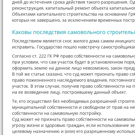
дней до истечения срока действия такого разрешения. Одн
реконструкция, капитальный ремонт объекта капитальног
Объектами капитального строительства на основании ГрК
которых не завершено, за исключением временных построек
Каковы последствия самовольного строитель
Последствием является снос жилого дома самим инициато
исправить. Государство пошло навстречу самостройщикам,
Согласно ст. 222 ГК РФ право собственности на самоволь
при условии, что сам участок будет в установленном пор
оформить землю на данное лицо невозможно, закон пред
В той же статье сказано, что суд может признать право с
право пожизненного наследуемого владения, постоянного
участок. В этом случае, получив право собственности на 
на ее возведение лицу, построившему данный объект.
Те, кто осуществил без необходимых разрешений строите
муниципальной собственности и свободном от прав на нег
собственности на самовольную постройку.
Суд может не признать право собственности на самовольн
угрозу жизни и здоровью граждан, если использование зе
целевому назначению и (или) его разрешенному использо