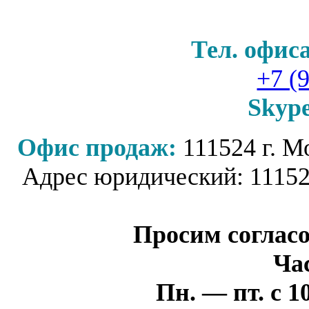
Тел. офис
+7 (
Skyp
Офис продаж:
111524 г. М
Адрес юридический: 111524
Просим согласо
Ча
Пн. — пт. с 10