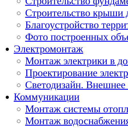
Строительство фундам
Строительство крыши 
Благоустройство терри
Фото построенных объ
Электромонтаж
Монтаж электрики в д
Проектирование элект
Светодизайн. Внешнее
Коммуникации
Монтаж системы отоп
Монтаж водоснабжения