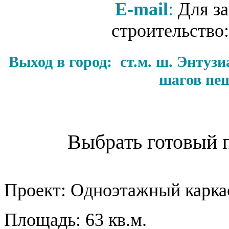
Е-mail
:
Для за
строительство
Выход в город: ст.м. ш. Энтузи
шагов пеш
Выбрать готовый 
Проект:
Одноэтажный карка
Площадь: 63 кв.м.