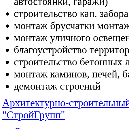
автостоянки, гаражи)
строительство кап. забора
монтаж брусчатки монтаж
монтаж уличного освеще
благоустройство террито
строительство бетонных 
монтаж каминов, печей, 
демонтаж строений
Архитектурно-строительный
"СтройГрупп"