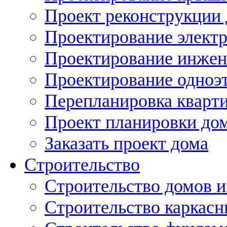
Проект реконструкции
Проектирование элект
Проектирование инжен
Проектирование одноэ
Перепланировка кварти
Проект планировки дом
Заказать проект дома
Строительство
Строительство домов и
Строительство каркас