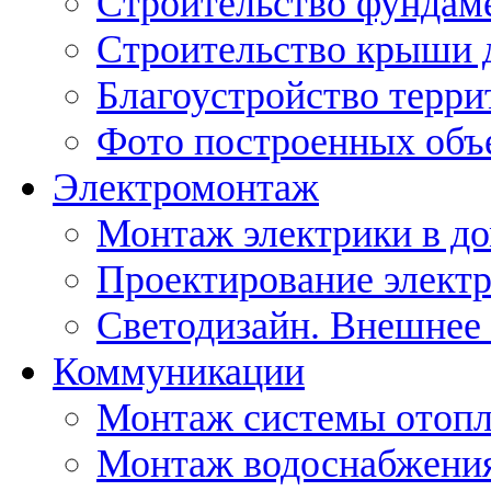
Строительство фундам
Строительство крыши 
Благоустройство терри
Фото построенных объ
Электромонтаж
Монтаж электрики в д
Проектирование элект
Светодизайн. Внешнее
Коммуникации
Монтаж системы отоп
Монтаж водоснабжения