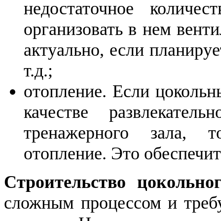
недостаточное количес
организовать в нем вент
актуально, если планируе
т.д.;
отопление. Если цокольн
качестве развлекател
тренажерного зала, 
отопление. Это обеспечит
Строительство цокольн
сложным процессом и требу