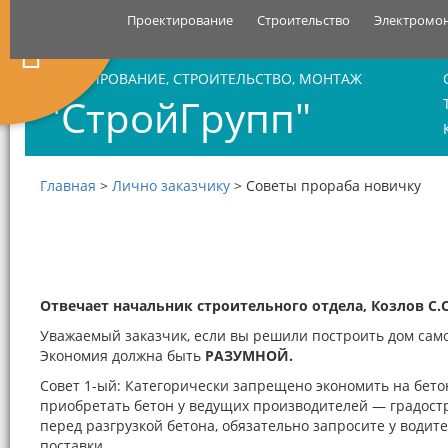
Проектирование
Строительство
Электромо
ПРОЕКТИРОВАНИЕ, СТРОИТЕЛЬСТВО, МОНТАЖ
"СтройГрупп"
Главная
>
Лично заказчику
>
Советы прораба новичку
Отвечает начальник строительного отдела, Козлов С.С
Уважаемый заказчик, если вы решили построить дом самос
Экономия должна быть
РАЗУМНОЙ.
Совет 1-ый: Категорически запрещено экономить на бетон
приобретать бетон у ведущих производителей — градостр
перед разгрузкой бетона, обязательно запросите у водите
поставки.