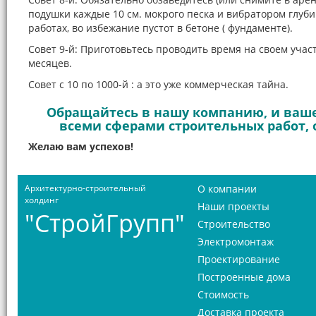
подушки каждые 10 см. мокрого песка и вибратором глу
работах, во избежание пустот в бетоне ( фундаменте).
Совет 9-й: Приготовьтесь проводить время на своем учас
месяцев.
Совет с 10 по 1000-й : а это уже коммерческая тайна.
Обращайтесь в нашу компанию, и ваше
всеми сферами строительных работ, о
Желаю вам успехов!
Архитектурно-строительный
О компании
холдинг
Наши проекты
"СтройГрупп"
Строительство
Электромонтаж
Проектирование
Построенные дома
Стоимость
Доставка проекта