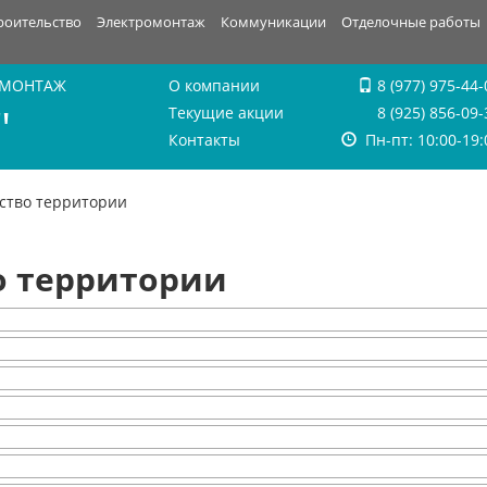
роительство
Электромонтаж
Коммуникации
Отделочные работы
 МОНТАЖ
О компании
8 (977) 975-44-
"
Текущие акции
8 (925) 856-09-
Контакты
Пн-пт: 10:00-19:
ство территории
о территории