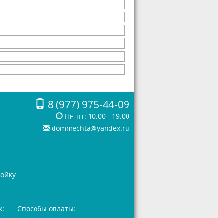
8 (977) 975-44-09
Пн-пт: 10.00 - 19.00
dommechta@yandex.ru
ройку
х:
Способы оплаты: