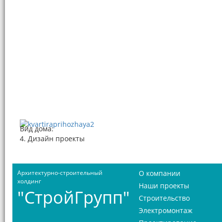
Вид дома:
4. Дизайн проекты
Архитектурно-строительный
О компании
холдинг
Наши проекты
"СтройГрупп"
Строительство
Электромонтаж