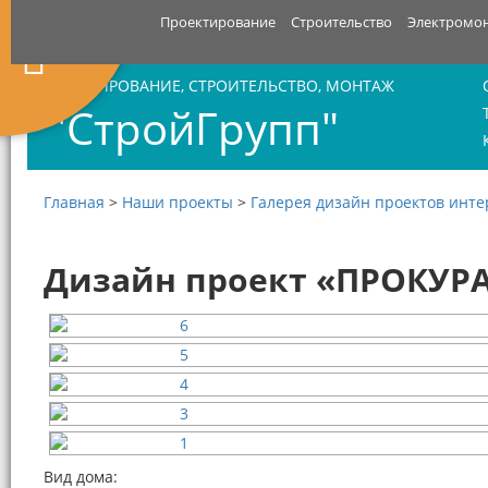
Проектирование
Строительство
Электромо
ПРОЕКТИРОВАНИЕ, СТРОИТЕЛЬСТВО, МОНТАЖ
"СтройГрупп"
Главная
>
Наши проекты
>
Галерея дизайн проектов инт
Дизайн проект «ПРОКУР
Вид дома: