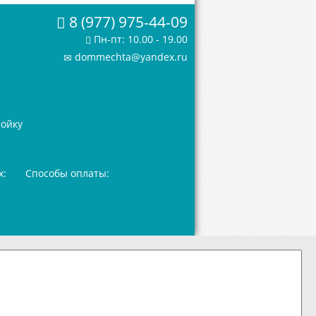
8 (977) 975-44-09
Пн-пт: 10.00 - 19.00
dommechta@yandex.ru
ройку
х:
Способы оплаты: