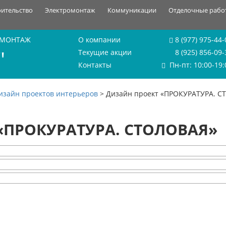
оительство
Электромонтаж
Коммуникации
Отделочные рабо
 МОНТАЖ
О компании
8 (977) 975-44-
"
Текущие акции
8 (925) 856-09-
Контакты
Пн-пт: 10:00-19:
изайн проектов интерьеров
>
Дизайн проект «ПРОКУРАТУРА. 
 «ПРОКУРАТУРА. СТОЛОВАЯ»