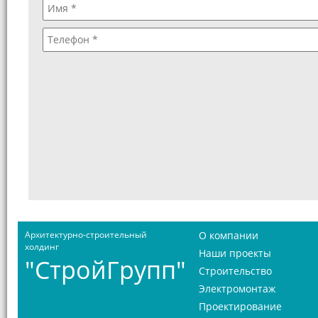
Архитектурно-строительный
О компании
холдинг
Наши проекты
"СтройГрупп"
Строительство
Электромонтаж
Проектирование