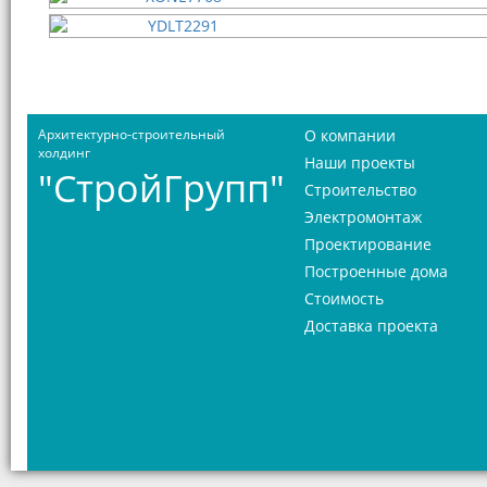
Архитектурно-строительный
О компании
холдинг
Наши проекты
"СтройГрупп"
Строительство
Электромонтаж
Проектирование
Построенные дома
Стоимость
Доставка проекта