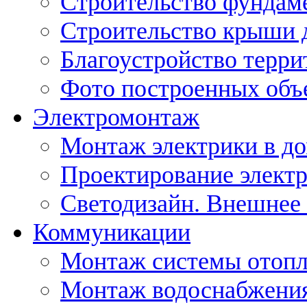
Строительство фундам
Строительство крыши 
Благоустройство терри
Фото построенных объ
Электромонтаж
Монтаж электрики в д
Проектирование элект
Светодизайн. Внешнее
Коммуникации
Монтаж системы отоп
Монтаж водоснабжения