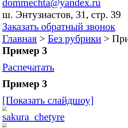
dommechta@yandex.ru
ш. Энтузиастов, 31, стр. 39
Заказать обратный звонок
Главная
>
Без рубрики
>
При
Пример 3
Распечатать
Пример 3
[Показать слайдшоу]