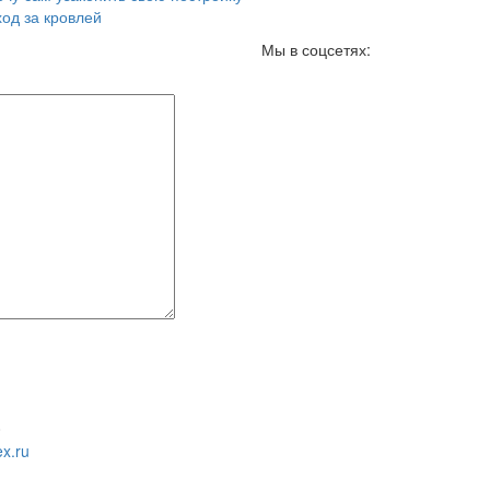
ход за кровлей
Мы в соцсетях:
0
x.ru