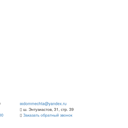
9
dommechta@yandex.ru
ш. Энтузиастов, 31, стр. 39
00
Заказать обратный звонок