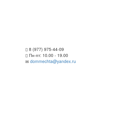
8 (977) 975-44-09
Пн-пт: 10.00 - 19.00
dommechta@yandex.ru