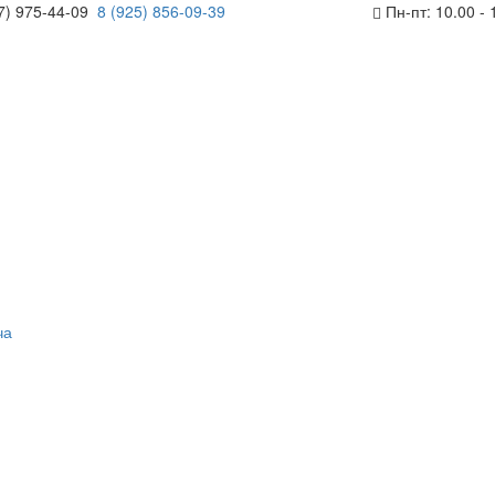
7) 975-44-09
8 (925) 856-09-39
Пн-пт: 10.00 - 
ча