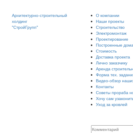
Архитектурно-строительный
О компании
холдинг
Наши проекты
"СтройГрупп"
Строительство
Электромонтаж
Проектирование
Построенные дом
Стоимость
Доставка проекта
Лично заказчику
Аренда строительн
Форма тех. задани
Видео-обзор наши
Контакты
Советы прораба н
Хочу сам узаконит
Уход за кровлей