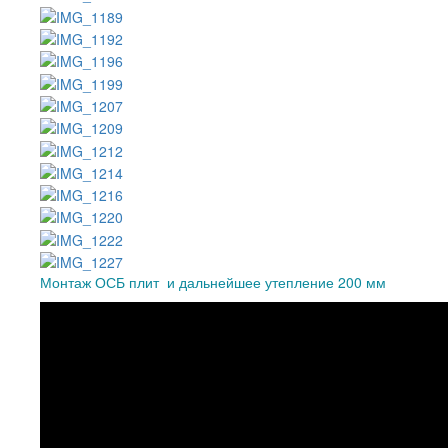
Монтаж ОСБ плит и дальнейшее утепление 200 мм