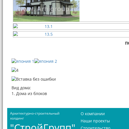
П
Вид дома:
1. Дома из блоков
Архитектурно-строительный
О компании
холдинг
Наши проекты
"СтройГрупп"
Строительство