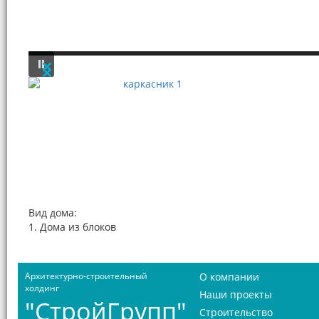
Вид дома:
1. Дома из блоков
Архитектурно-строительный
О компании
холдинг
Наши проекты
"СтройГрупп"
Строительство