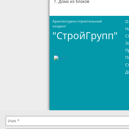
1. Дома из блоков
Архитектурно-строительный
О
холдинг
Н
"СтройГрупп"
С
Э
П
П
С
Д