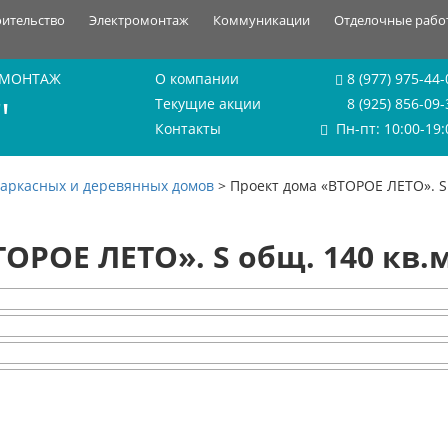
оительство
Электромонтаж
Коммуникации
Отделочные рабо
 МОНТАЖ
О компании
8 (977) 975-44-
"
Текущие акции
8 (925) 856-09-
Контакты
Пн-пт: 10:00-19:
каркасных и деревянных домов
>
Проект дома «ВТОРОЕ ЛЕТО». S 
ОРОЕ ЛЕТО». S общ. 140 кв.м