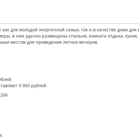
как для молодой энергичной семьи, так и в качестве дома для
еры, в нем удачно размещены спальня, комната отдыха, кухня, 
тным местом для проведения летних вечеров.
ублей.
тавляет 9 000 рублей.
3206
я;