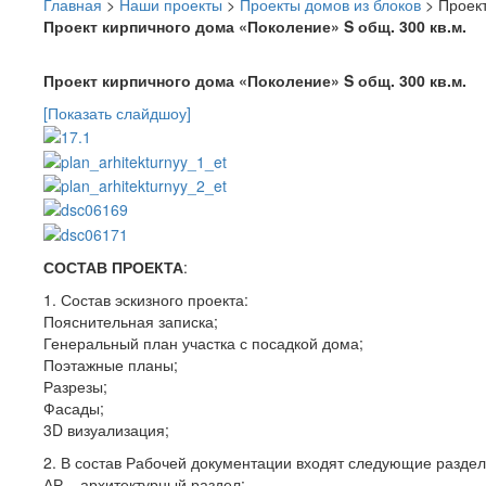
Главная
>
Наши проекты
>
Проекты домов из блоков
>
Проект
Проект кирпичного дома «Поколение» S общ. 300 кв.м.
Проект кирпичного дома «Поколение» S общ. 300 кв.м.
[Показать слайдшоу]
СОСТАВ ПРОЕКТА
:
1. Состав эскизного проекта:
Пояснительная записка;
Генеральный план участка с посадкой дома;
Поэтажные планы;
Разрезы;
Фасады;
3D визуализация;
2. В состав Рабочей документации входят следующие раздел
АР – архитектурный раздел: