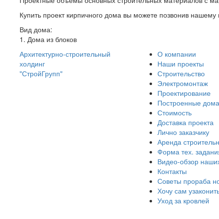
Купить проект кирпичного дома вы можете позвонив нашему
Вид дома:
1. Дома из блоков
Архитектурно-строительный
О компании
холдинг
Наши проекты
"СтройГрупп"
Строительство
Электромонтаж
Проектирование
Построенные дом
Стоимость
Доставка проекта
Лично заказчику
Аренда строительн
Форма тех. задани
Видео-обзор наши
Контакты
Советы прораба н
Хочу сам узаконит
Уход за кровлей