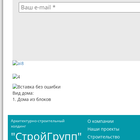
Вид дома:
1. Дома из блоков
Архитектурно-строительный
О компании
холдинг
Наши проекты
"СтройГрупп"
Строительство