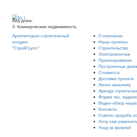
Вид дома:
3. Коммерческая недвижимость
Архитектурно-строительный
О компании
холдинг
Наши проекты
"СтройГрупп"
Строительство
Электромонтаж
Проектирование
Построенные дом
Стоимость
Доставка проекта
Лично заказчику
Аренда строительн
Форма тех. задани
Видео-обзор наши
Контакты
Советы прораба н
Хочу сам узаконит
Уход за кровлей