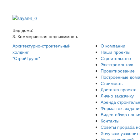
Вид дома:
3. Коммерческая недвижимость
Архитектурно-строительный
О компании
холдинг
Наши проекты
"СтройГрупп"
Строительство
Электромонтаж
Проектирование
Построенные дом
Стоимость
Доставка проекта
Лично заказчику
Аренда строительн
Форма тех. задани
Видео-обзор наши
Контакты
Советы прораба н
Хочу сам узаконит
Уход за кровлей