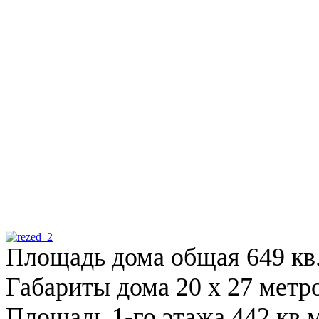
Площадь дома общая 649 кв
Габариты дома 20 х 27 метр
Площадь 1-го этажа 442 кв.м