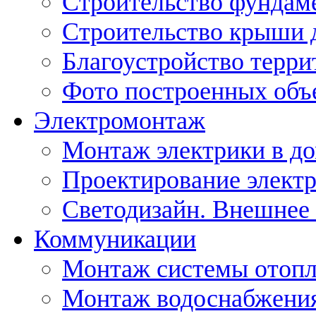
Строительство фундам
Строительство крыши 
Благоустройство терри
Фото построенных объ
Электромонтаж
Монтаж электрики в д
Проектирование элект
Светодизайн. Внешнее
Коммуникации
Монтаж системы отоп
Монтаж водоснабжения