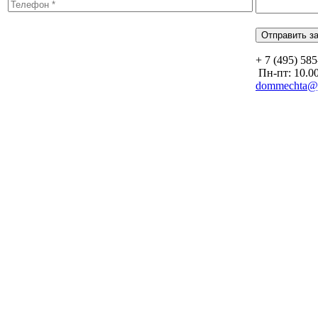
+ 7 (495) 58
Пн-пт: 10.00
dommechta@y