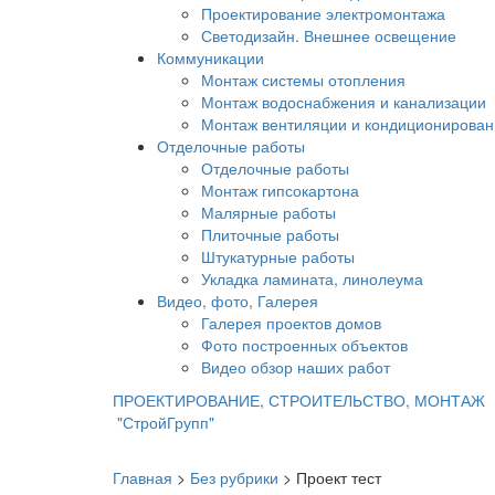
Проектирование электромонтажа
Светодизайн. Внешнее освещение
Коммуникации
Монтаж системы отопления
Монтаж водоснабжения и канализации
Монтаж вентиляции и кондиционирован
Отделочные работы
Отделочные работы
Монтаж гипсокартона
Малярные работы
Плиточные работы
Штукатурные работы
Укладка ламината, линолеума
Видео, фото, Галерея
Галерея проектов домов
Фото построенных объектов
Видео обзор наших работ
ПРОЕКТИРОВАНИЕ, СТРОИТЕЛЬСТВО, МОНТАЖ
"СтройГрупп"
Главная
>
Без рубрики
>
Проект тест