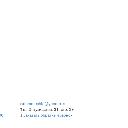
9
dommechta@yandex.ru
ш. Энтузиастов, 31, стр. 39
00
Заказать обратный звонок