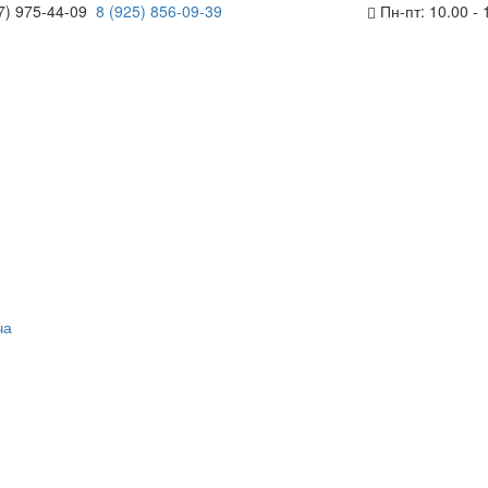
7) 975-44-09
8 (925) 856-09-39
Пн-пт: 10.00 - 
ча