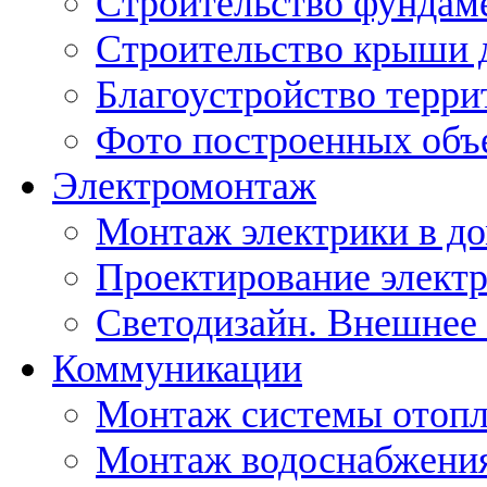
Строительство фундам
Строительство крыши 
Благоустройство терри
Фото построенных объ
Электромонтаж
Монтаж электрики в д
Проектирование элект
Светодизайн. Внешнее
Коммуникации
Монтаж системы отоп
Монтаж водоснабжения