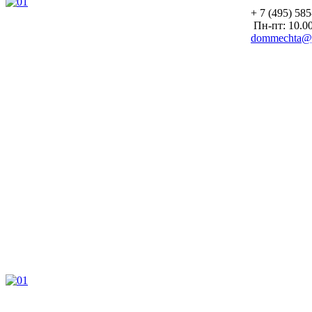
+ 7 (495) 58
Пн-пт: 10.00
dommechta@y