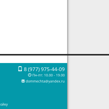
8 (977) 975-44-09
Пн-пт: 10.00 - 19.00
dommechta@yandex.ru
ройку