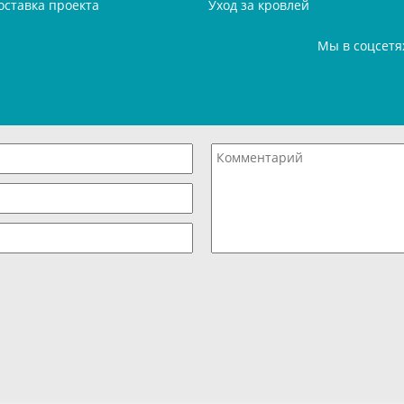
оставка проекта
Уход за кровлей
Мы в соцсетя