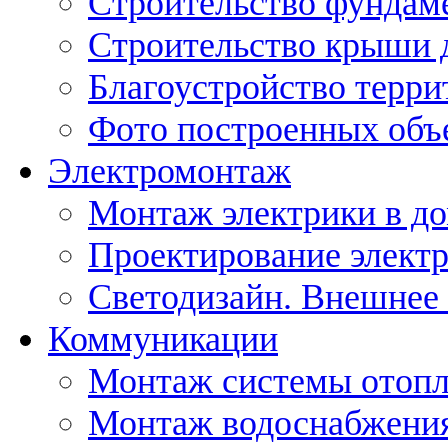
Строительство фундам
Строительство крыши 
Благоустройство терри
Фото построенных объ
Электромонтаж
Монтаж электрики в д
Проектирование элект
Светодизайн. Внешнее
Коммуникации
Монтаж системы отоп
Монтаж водоснабжения