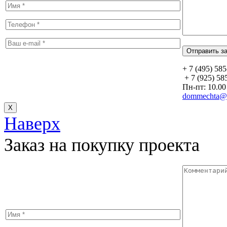
+ 7 (495) 58
+ 7 (925) 58
Пн-пт: 10.00 
dommechta@y
Х
Наверх
Заказ на покупку проекта