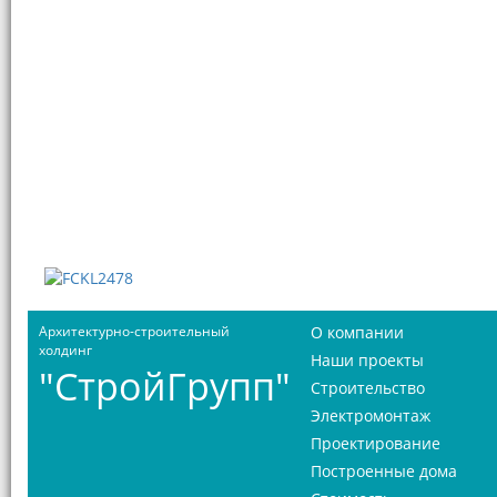
Архитектурно-строительный
О компании
холдинг
Наши проекты
"СтройГрупп"
Строительство
Электромонтаж
Проектирование
Построенные дома