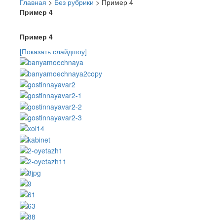
Главная
>
Без рубрики
>
Пример 4
Пример 4
Пример 4
[Показать слайдшоу]