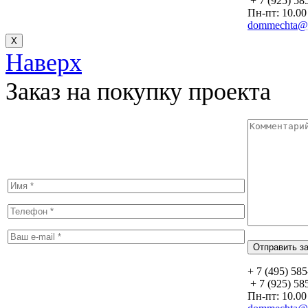
+ 7 (925) 58
Пн-пт: 10.00 
dommechta@y
Х
Наверх
Заказ на покупку проекта
+ 7 (495) 58
+ 7 (925) 58
Пн-пт: 10.00 