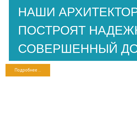
ВАМ ПОНРАВИЛСЯ
НАШИ АРХИТЕКТОР
И ЕСТЬ СВОИ ПРЕ
ПОСТРОЯТ НАДЕЖ
МЫ АДАПТИРУЕМ 
СОВЕРШЕННЫЙ Д
Подробнее ...
Подробнее ...