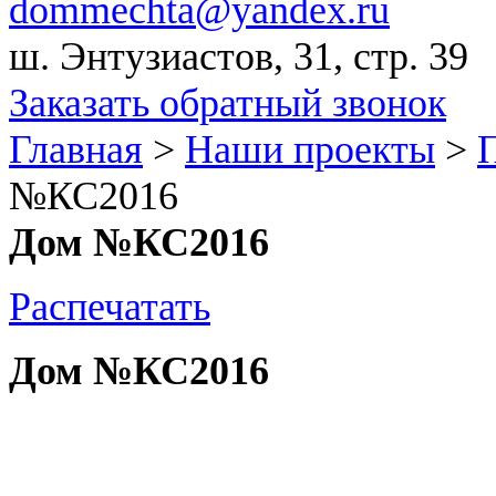
dommechta@yandex.ru
ш. Энтузиастов, 31, стр. 39
Заказать обратный звонок
Главная
>
Наши проекты
>
П
№КС2016
Дом №КС2016
Распечатать
Дом №КС2016