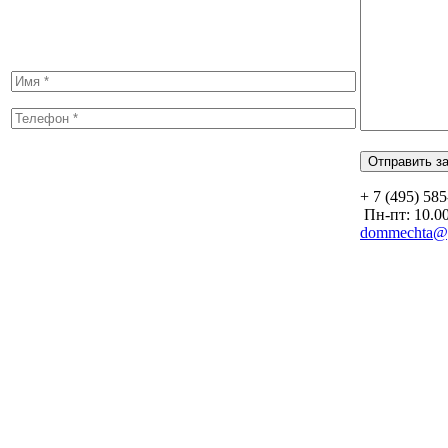
+ 7 (495) 58
Пн-пт: 10.00
dommechta@y