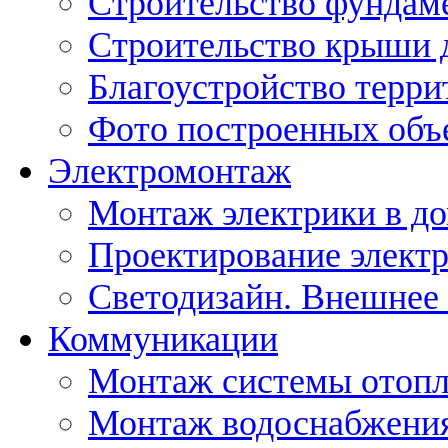
Строительство фундам
Строительство крыши 
Благоустройство терри
Фото построенных объ
Электромонтаж
Монтаж электрики в д
Проектирование элект
Светодизайн. Внешнее
Коммуникации
Монтаж системы отоп
Монтаж водоснабжения